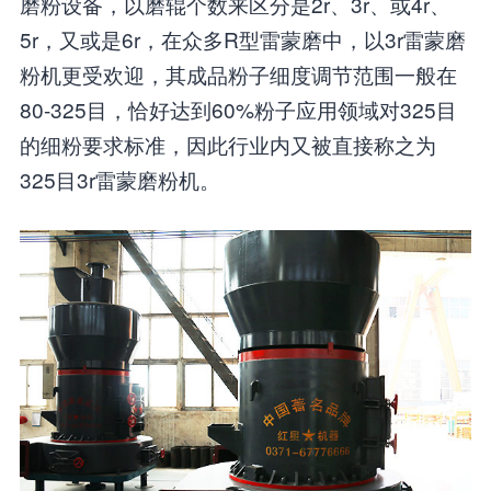
磨粉设备，以磨辊个数来区分是2r、3r、或4r、
5r，又或是6r，在众多R型雷蒙磨中，以3r雷蒙磨
粉机更受欢迎，其成品粉子细度调节范围一般在
80-325目，恰好达到60%粉子应用领域对325目
的细粉要求标准，因此行业内又被直接称之为
325目3r雷蒙磨粉机。