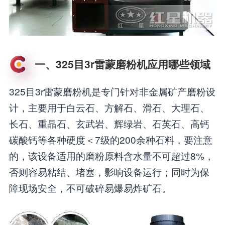
一、325目3r雷蒙磨粉机应用哪些领域
325目3r雷蒙磨粉机是专门针对非金属矿产磨粉设
计，主要用于白云石、方解石、滑石、大理石、
长石、重晶石、玄武岩、辉绿岩、石英石、高钙
碳酸钙等各种硬度＜7级的200余种石料，要注意
的，该设备适用的磨粉原料含水量不可超过8%，
否则容易粘结、堵塞，影响设备运行；同时为保
障现场安全，不可破碎易爆易炸矿石。