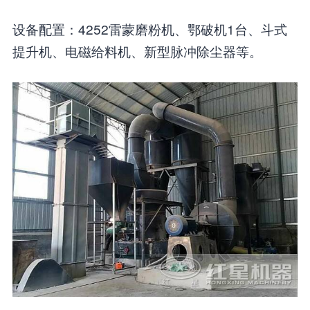
设备配置：4252雷蒙磨粉机、鄂破机1台、斗式
提升机、电磁给料机、新型脉冲除尘器等。