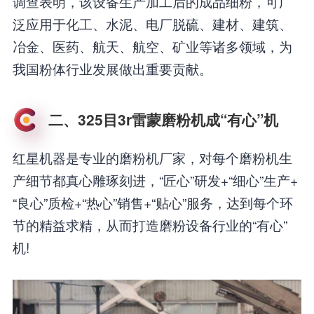
调查表明，该设备生产加工后的成品细粉，可广
泛应用于化工、水泥、电厂脱硫、建材、建筑、
冶金、医药、航天、航空、矿业等诸多领域，为
我国粉体行业发展做出重要贡献。
二、325目3r雷蒙磨粉机成“有心”机
红星机器是专业的磨粉机厂家，对每个磨粉机生
产细节都真心雕琢刻进，“匠心”研发+“细心”生产+
“良心”质检+“热心”销售+“贴心”服务，达到每个环
节的精益求精，从而打造磨粉设备行业的“有心”
机!