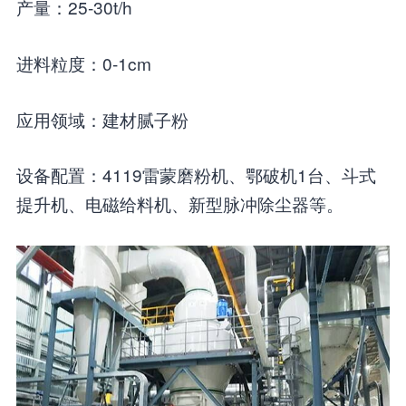
产量：25-30t/h
进料粒度：0-1cm
应用领域：建材腻子粉
设备配置：4119雷蒙磨粉机、鄂破机1台、斗式
提升机、电磁给料机、新型脉冲除尘器等。