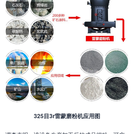
325目3r雷蒙磨粉机应用图