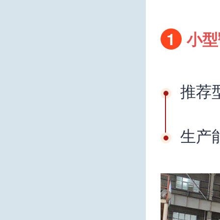
1
小型
推荐型
生产能