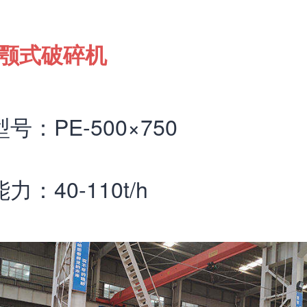
颚式破碎机
号：PE-500×750
力：40-110t/h