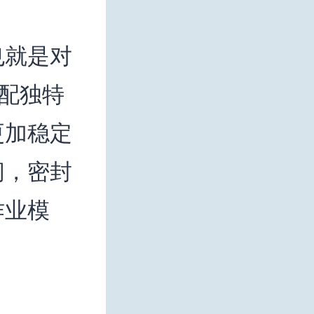
也就是对
配独特
更加稳定
间，密封
作业模