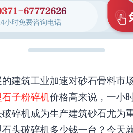
24小时免费咨询电话
展的建筑工业加速对砂石骨料市
型石子粉碎机
价格高来说，一小时
头破碎机成为生产建筑砂石尤为
型石头破碎机多少钱一台？今天