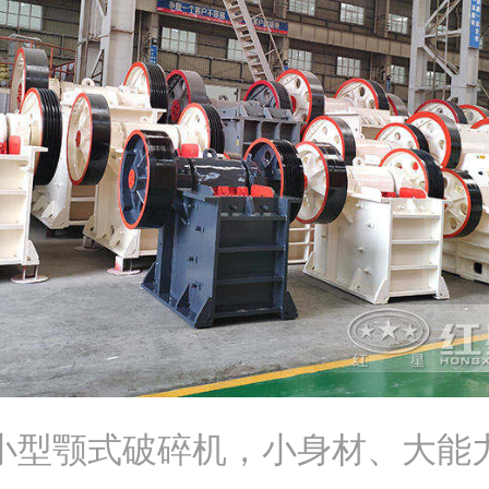
小型颚式破碎机，小身材、大能