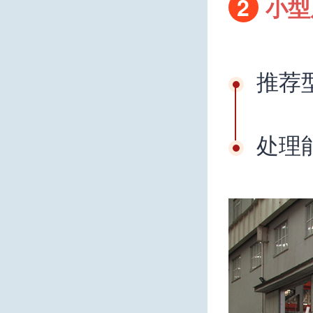
2
小型
推荐型
处理能