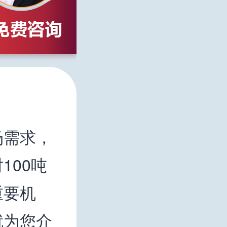
场需求，
100吨
重要机
就为您介