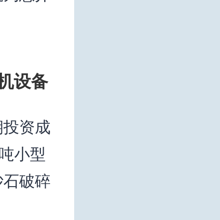
碎机设备
期投资成
0吨小型
砂石破碎