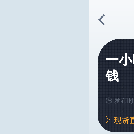
一小
钱
发布时间
现货