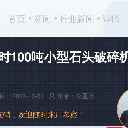
首页
新闻
行业新闻
详情
时100吨小型石头破碎
：2020-10-31
作者：李亚婷
直销，欢迎随时来厂考察！