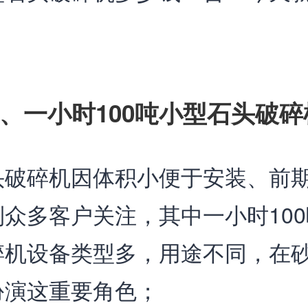
、一小时100吨小型石头破
头破碎机因体积小便于安装、前
众多客户关注，其中一小时10
碎机设备类型多，用途不同，在
扮演这重要角色；