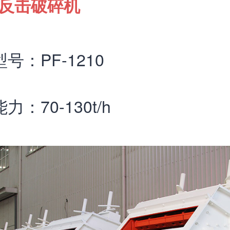
反击破碎机
号：PF-1210
力：70-130t/h