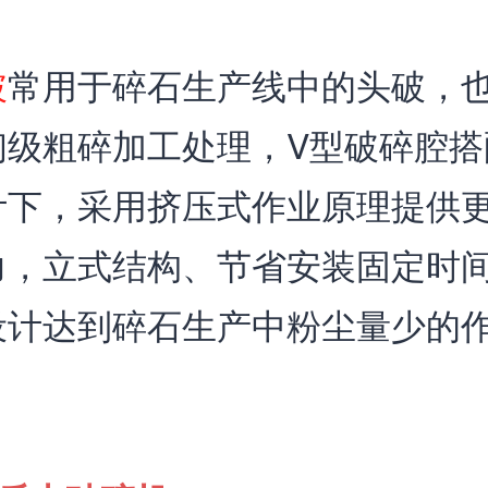
破
常用于碎石生产线中的头破，
初级粗碎加工处理，V型破碎腔搭
计下，采用挤压式作业原理提供
力，立式结构、节省安装固定时
设计达到碎石生产中粉尘量少的