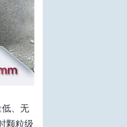
量低、无
同时颗粒级