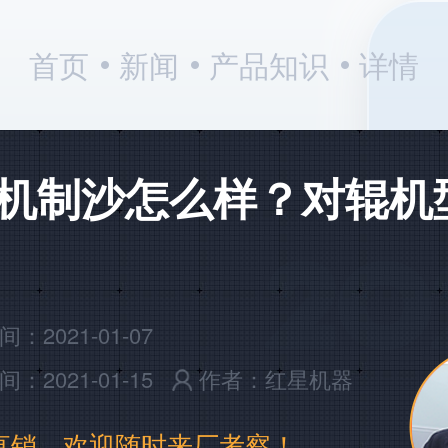
首页
新闻
产品知识
详情
机制沙怎么样？对辊机
：2021-01-07
：2021-01-15
作者：红星机器
直销，欢迎随时来厂考察！