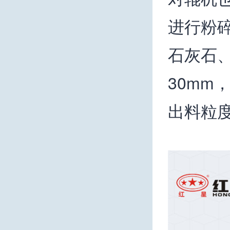
进行粉碎
石灰石
30m
出料粒度