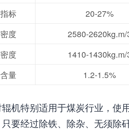
碎指标
20-27%
观密度
2580-2620kg.m/
积密度
1410-1430kg.m/
块含量
1.2-1.5%
对辊机特别适用于煤炭行业，使
，只要经过除铁、除杂、无须除