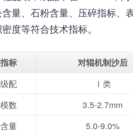
块含量、石粉含量、压碎指标、
积密度等符合技术指标。
术指标
对辊机制沙后
粒级配
Ⅰ类
度模数
3.5-2.7mm
粉含量
5.0-9.0%