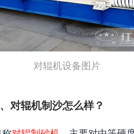
对辊机设备图片
、对辊机制沙怎么样？
也称
对辊制砂机
，主要对中等硬