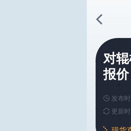
对辊
报价
发布时间
更新时间
现货