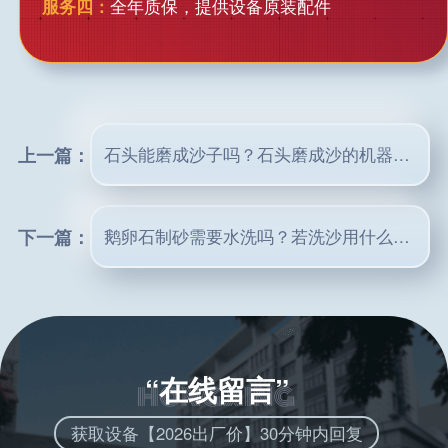
服务四：
全年质保，提供设备原装配件
上一篇：
石头能磨成沙子吗？石头磨成沙的机器多少钱？
下一篇：
鹅卵石制砂需要水洗吗？若洗沙用什么设备效果好
“在线留言”
获取设备【2026出厂价】30分钟内回复